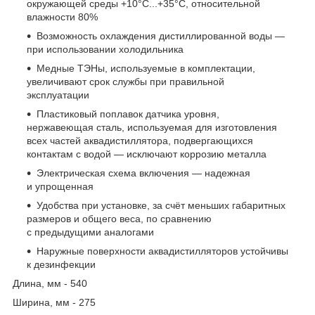
окружающей среды +10°С...+35°С, относительной
влажности 80%
Возможность охлаждения дистиллированной воды —
при использовании холодильника
Медные ТЭНы, используемые в комплектации,
увеличивают срок службы при правильной
эксплуатации
Пластиковый поплавок датчика уровня,
нержавеющая сталь, используемая для изготовления
всех частей аквадистиллятора, подвергающихся
контактам с водой — исключают коррозию металла
Электрическая схема включения — надежная
и упрощенная
Удобства при установке, за счёт меньших габаритных
размеров и общего веса, по сравнению
с предыдущими аналогами
Наружные поверхности аквадистилляторов устойчивы
к дезинфекции
Длина, мм - 540
Ширина, мм - 275