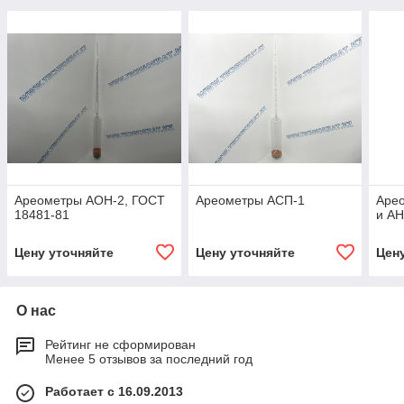
Ареометры АОН-2, ГОСТ
Ареометры АСП-1
Арео
18481-81
и АН
Цену уточняйте
Цену уточняйте
Цен
О нас
Рейтинг не сформирован
Менее 5 отзывов за последний год
Работает с 16.09.2013