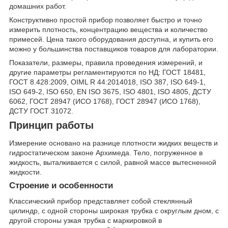
домашних работ.
Конструктивно простой прибор позволяет быстро и точно
измерить плотность, концентрацию вещества и количество
примесей. Цена такого оборудования доступна, и купить его
можно у большинства поставщиков товаров для лаборатории.
Показатели, размеры, правила проведения измерений, и
другие параметры регламентируются по НД: ГОСТ 18481,
ГОСТ 8.428:2009, OIML R 44:2014018, ISO 387, ISO 649-1,
ISO 649-2, ISO 650, EN ISO 3675, ISO 4801, ISO 4805, ДСТУ
6062, ГОСТ 28947 (ИСО 1768), ГОСТ 28947 (ИСО 1768),
ДСТУ ГОСТ 31072.
Принцип работы
Измерение основано на разнице плотности жидких веществ и
гидростатическом законе Архимеда. Тело, погруженное в
жидкость, выталкивается с силой, равной массе вытесненной
жидкости.
Строение и особенности
Классический прибор представляет собой стеклянный
цилиндр, с одной стороны широкая трубка с округлым дном, с
другой стороны узкая трубка с маркировкой в