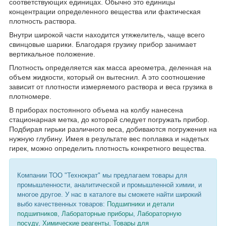
соответствующих единицах. Обычно это единицы
концентрации определенного вещества или фактическая
плотность раствора.
Внутри широкой части находится утяжелитель, чаще всего
свинцовые шарики. Благодаря грузику прибор занимает
вертикальное положение.
Плотность определяется как масса ареометра, деленная на
объем жидкости, который он вытеснил. А это соотношение
зависит от плотности измеряемого раствора и веса грузика в
плотномере.
В приборах постоянного объема на колбу нанесена
стационарная метка, до которой следует погружать прибор.
Подбирая гирьки различного веса, добиваются погружения на
нужную глубину. Имея в результате вес поплавка и надетых
гирек, можно определить плотность конкретного вещества.
Компании ТОО "Технократ" мы предлагаем товары для
промышленности, аналитической и промышленной химии, и
многое другое. У нас в каталоге вы сможете найти широкий
выбо качественных товаров:
Подшипники и детали
подшипников
,
Лабораторные приборы
,
Лабораторную
посуду
,
Химические реагенты
,
Товары для