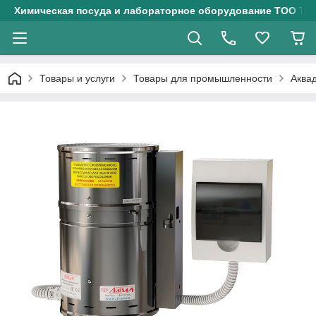
Химическая посуда и лабораторное оборудование ТОО Тех
Товары и услуги
Товары для промышленности
Аква