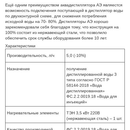
Ещё одним преимуществом аквадистиллятора АЭ являестся
возможность подключения поступающей в дистиллятор воды
по двухконтурной схеме, для снижения потребления
исходной воды на 70- 80%. Дистилляторы АЭ хорошо
зарекомендовали себя благодаря тому, что конструкция на
100% состоит из нержавеющей стали, что позволило
обеспечить срок службы оборудования более 10 лет.
Характеристики
Производительность, л/ч
5,0 (-10%)
Назначение
получение
дистиллированной воды 3
типа согласно ГОСТ Р
58144-2018 «Вода
дистиллированная»
ФС.2.2.0019.18 «Вода для
инъекций»
Нагревательные элементы
ТЭН 3,5 кВт 220В
(нержавеющая сталь) – 1 шт.
Качество производимой
ФС.2.2.0019.18 «Вода для