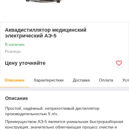
Аквадистиллятор медицинский
электрический АЭ-5
В наличии
Розница
Цену уточняйте
Описание
Характеристики
Доставка
Оплата
Усл
Описание
Простой, надёжный, неприхотливый дистиллятор
производительностью 5 л/ч.
Преимуществом АЭ-5 является уникальная быстроразборная
конструкция, значительно облегчающая процесс очистки и