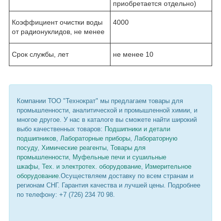
приобретается отдельно)
Коэффициент очистки воды
4000
от радионуклидов, не менее
Срок службы, лет
не менее 10
Компании ТОО "Технократ" мы предлагаем товары для
промышленности, аналитической и промышленной химии, и
многое другое. У нас в каталоге вы сможете найти широкий
выбо качественных товаров:
Подшипники и детали
подшипников
,
Лабораторные приборы
,
Лабораторную
посуду
,
Химические реагенты
,
Товары для
промышленности
,
Муфельные печи и сушильные
шкафы
,
Тех. и электротех. оборудование
,
Измерительное
оборудование
.Осуществляем доставку по всем странам и
регионам СНГ. Гарантия качества и лучшей цены. Подробнее
по телефону: +7 (726) 234 70 98.