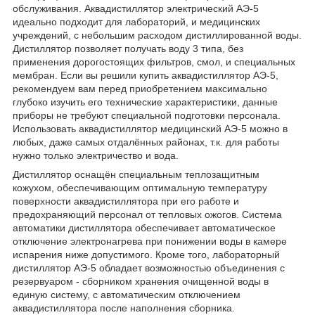
обслуживания. Аквадистиллятор электрический АЭ-5
идеально подходит для лабораторий, и медицинских
учреждений, с небольшим расходом дистиллированной воды.
Дистиллятор позволяет получать воду 3 типа, без
применения дорогостоящих фильтров, смол, и специальных
мембран. Если вы решили купить аквадистиллятор АЭ-5,
рекомендуем вам перед приобретением максимально
глубоко изучить его технические характеристики, данные
приборы не требуют специальной подготовки персонала.
Использовать аквадистиллятор медицинский АЭ-5 можно в
любых, даже самых отдалённых районах, т.к. для работы
нужно только электричество и вода.
Дистиллятор оснащён специальным теплозащитным
кожухом, обеспечивающим оптимальную температуру
поверхности аквадистиллятора при его работе и
предохраняющий персонал от тепловых ожогов. Система
автоматики дистиллятора обеспечивает автоматическое
отключение электронагрева при понижении воды в камере
испарения ниже допустимого. Кроме того, лабораторный
дистиллятор АЭ-5 обладает возможностью объединения с
резервуаром - сборником хранения очищенной воды в
единую систему, с автоматическим отключением
аквадистиллятора после наполнения сборника.